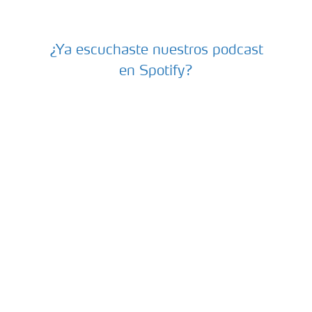
¿Ya escuchaste nuestros podcast
PODCASTS-PRODUCTORES-PARA-EL-FUTURO
en Spotify?