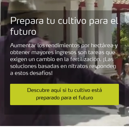
Prepara tu cultivo para el
futuro
Aumentar los rendimientos por hectárea y
obtener mayores ingresos son tareas que
exigen un cambio en la fertilización. ¡Las
soluciones basadas en nitratos responden
a estos desafíos!
Descubre aquí si tu cultivo está
preparado para el futuro