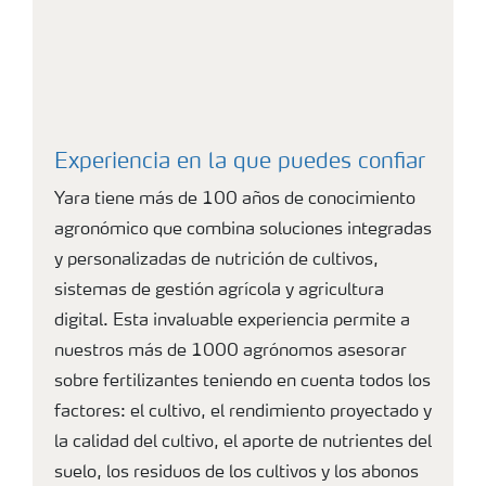
Experiencia en la que puedes confiar
Yara tiene más de 100 años de conocimiento
agronómico que combina soluciones integradas
y personalizadas de nutrición de cultivos,
sistemas de gestión agrícola y agricultura
digital. Esta invaluable experiencia permite a
nuestros más de 1000 agrónomos asesorar
sobre fertilizantes teniendo en cuenta todos los
factores: el cultivo, el rendimiento proyectado y
la calidad del cultivo, el aporte de nutrientes del
suelo, los residuos de los cultivos y los abonos