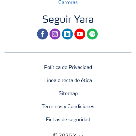
Carreras
Seguir Yara
facebook
instagram
linkedin
youtube
spotify
Política de Privacidad
Línea directa de ética
Sitemap
Términos y Condiciones
Fichas de seguridad
2026 Yara