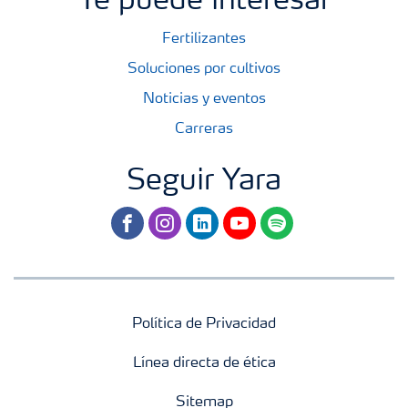
Te puede interesar
Fertilizantes
Soluciones por cultivos
Noticias y eventos
Carreras
Seguir Yara
facebook
instagram
linkedin
youtube
spotify
Política de Privacidad
Línea directa de ética
Sitemap