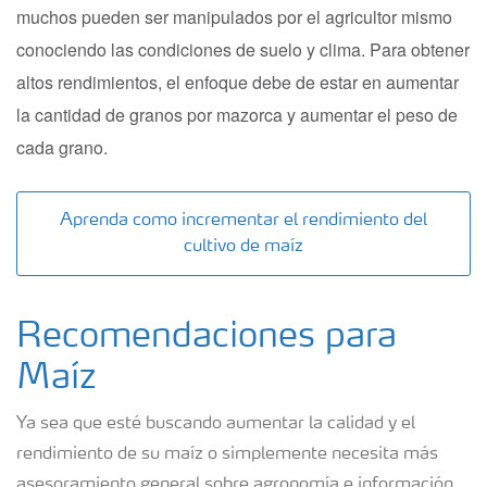
muchos pueden ser manipulados por el agricultor mismo
Deficiencias
conociendo las condiciones de suelo y clima. Para obtener
altos rendimientos, el enfoque debe de estar en aumentar
la cantidad de granos por mazorca y aumentar el peso de
cada grano.
Aprenda como incrementar el rendimiento del
cultivo de maíz
Recomendaciones para
Maíz
Ya sea que esté buscando aumentar la calidad y el
rendimiento de su maíz o simplemente necesita más
asesoramiento general sobre agronomía e información