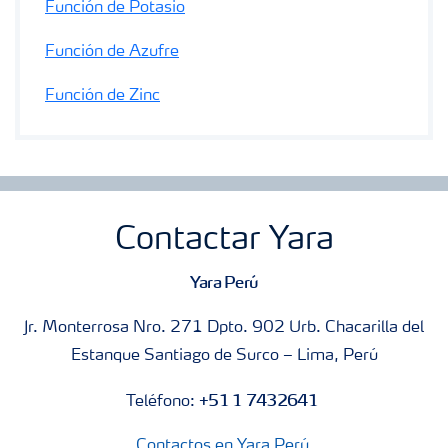
Función de Potasio
Función de Azufre
Función de Zinc
Contactar Yara
Yara Perú
Jr. Monterrosa Nro. 271 Dpto. 902 Urb. Chacarilla del
Estanque Santiago de Surco – Lima, Perú
+51 1 7432641
Teléfono:
Contactos en Yara Perú