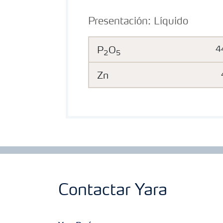
Presentación:
Líquido
P
O
4
2
5
Zn
Contactar Yara