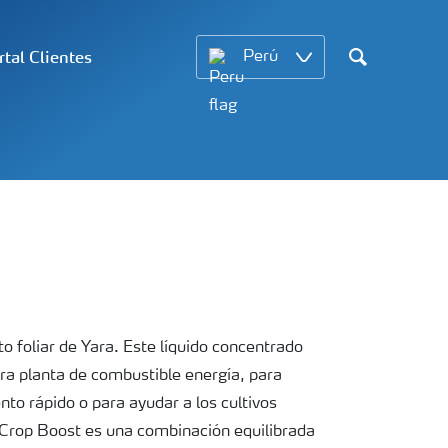
rtal Clientes
Perú
Search
o foliar de Yara. Este líquido concentrado
ra planta de combustible energía, para
nto rápido o para ayudar a los cultivos
 Crop Boost es una combinación equilibrada