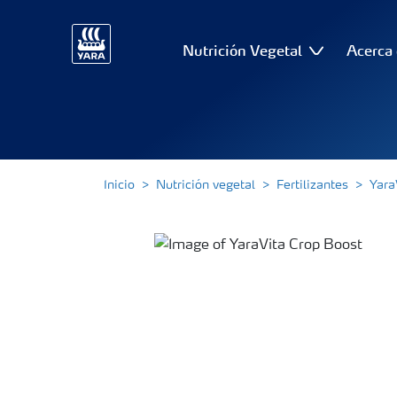
Nutrición Vegetal
Acerca 
Inicio
Nutrición vegetal
Fertilizantes
Yara