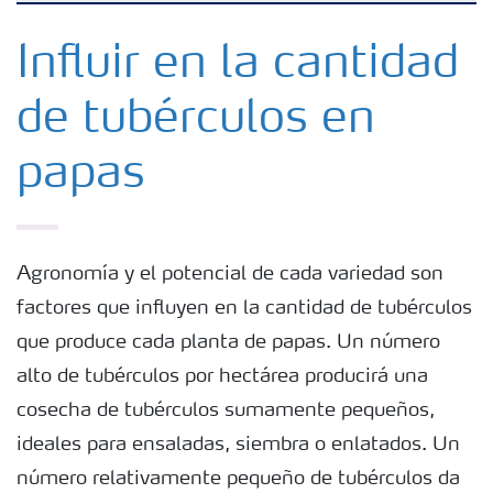
Fertilizantes
Influir en la cantidad
de tubérculos en
Portafolio de Agricultura Digital
papas
Almacenaje y manejo de fertilizantes
Soluciones por cultivos
Agronomía y el potencial de cada variedad son
factores que influyen en la cantidad de tubérculos
Deficiencias
que produce cada planta de papas. Un número
alto de tubérculos por hectárea producirá una
cosecha de tubérculos sumamente pequeños,
ideales para ensaladas, siembra o enlatados. Un
número relativamente pequeño de tubérculos da