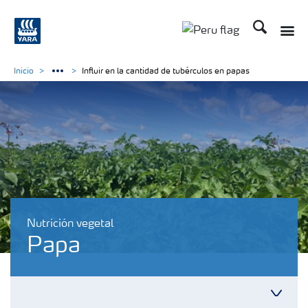
Buscar
Inicio
Influir en la cantidad de tubérculos en papas
Nutrición vegetal
Papa