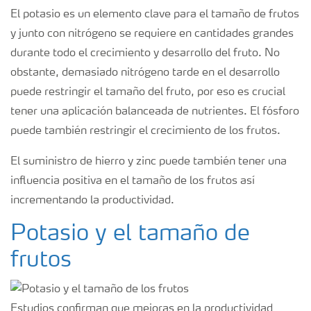
El potasio es un elemento clave para el tamaño de frutos
y junto con nitrógeno se requiere en cantidades grandes
durante todo el crecimiento y desarrollo del fruto. No
obstante, demasiado nitrógeno tarde en el desarrollo
puede restringir el tamaño del fruto, por eso es crucial
tener una aplicación balanceada de nutrientes. El fósforo
puede también restringir el crecimiento de los frutos.
El suministro de hierro y zinc puede también tener una
influencia positiva en el tamaño de los frutos así
incrementando la productividad.
Potasio y el tamaño de
frutos
Estudios confirman que mejoras en la productividad