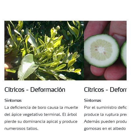
Cítricos - Deformación
Cítricos - Deform
Síntomas
Síntomas
La deficiencia de boro causa la muerte
Por el suministro defici
del ápice vegetativo terminal. El árbol
produce la ruptura prema
pierde su dominancia apical y produce
Además pueden producir
numerosos tallos.
gomosas en el albedo y p