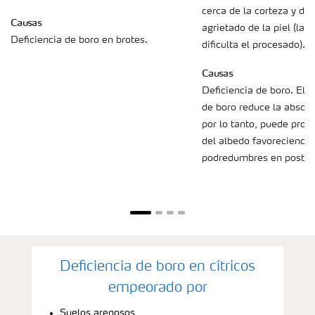
cerca de la corteza y der
Causas
agrietado de la piel (la s
Deficiencia de boro en brotes.
dificulta el procesado).
Causas
Deficiencia de boro. El a
de boro reduce la absorci
por lo tanto, puede provo
del albedo favoreciendo 
podredumbres en post c
Deficiencia de boro en cítricos
empeorado por
Suelos arenosos