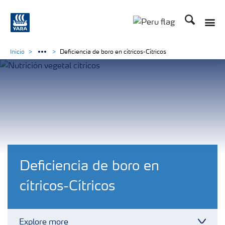
Buscar
Toggle
Toggle country lan
Inicio
Deficiencia de boro en cítricos-Cítricos
Deficiencia de boro en
cítricos-Cítricos
Explore more
Toggl