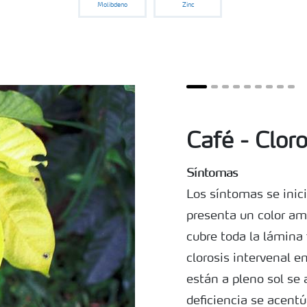
Molibdeno
Zinc
Café - Cloro
Síntomas
Los síntomas se inic
presenta un color ama
cubre toda la lámina 
clorosis intervenal e
están a pleno sol se
deficiencia se acentú