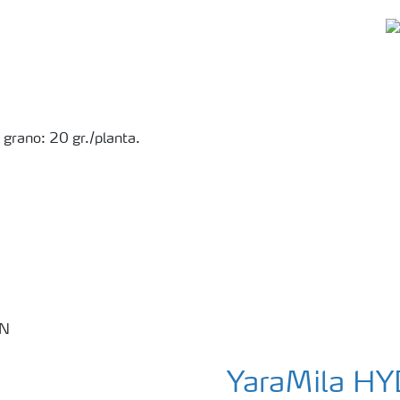
 grano: 20 gr./planta.
YaraMila H