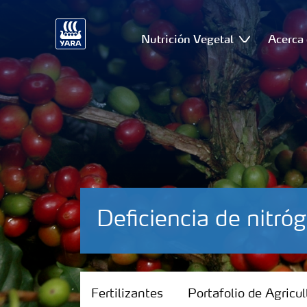
Nutrición Vegetal
Acerca 
Deficiencia de nitró
Fertilizantes
Fertilizantes
Portafolio de Agricul