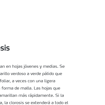
sis
ian en hojas jóvenes y medias. Se
rillo verdoso a verde pálido que
foliar, a veces con una ligera
n forma de malla. Las hojas que
 amarillan más rápidamente. Si la
a, la clorosis se extenderá a todo el