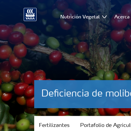
Nutrición Vegetal
Acerca 
Deficiencia de moli
Fertilizantes
Fertilizantes
Portafolio de Agricul