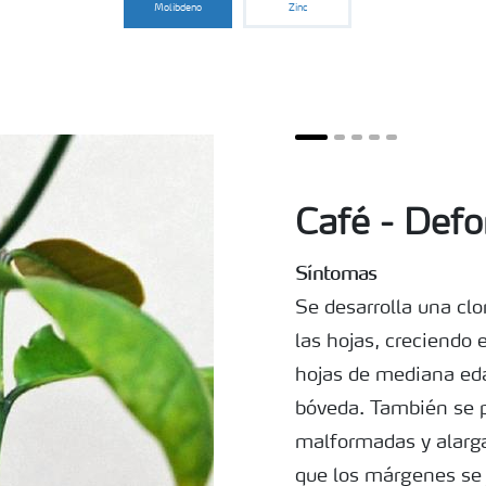
Molibdeno
Zinc
Café - Def
Síntomas
Se desarrolla una clo
las hojas, creciendo 
hojas de mediana ed
bóveda. También se 
malformadas y alarga
que los márgenes se 