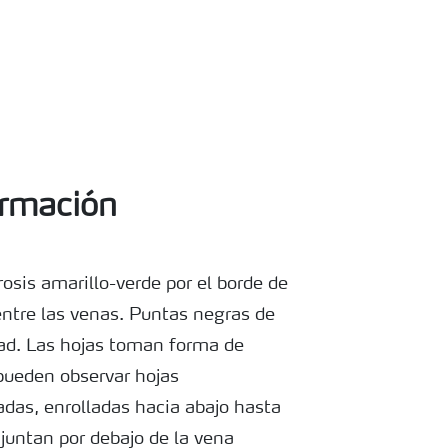
ormación
rosis amarillo-verde por el borde de
entre las venas. Puntas negras de
ad. Las hojas toman forma de
pueden observar hojas
das, enrolladas hacia abajo hasta
juntan por debajo de la vena