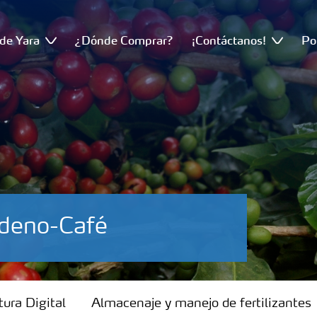
de Yara
¿Dónde Comprar?
¡Contáctanos!
Po
bdeno-Café
tura Digital
Almacenaje y manejo de fertilizantes