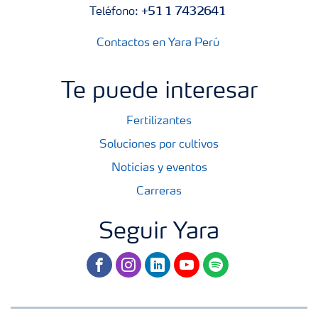
+51 1 7432641
Teléfono:
Contactos en Yara Perú
Te puede interesar
Fertilizantes
Soluciones por cultivos
Noticias y eventos
Carreras
Seguir Yara
facebook
instagram
linkedin
youtube
spotify