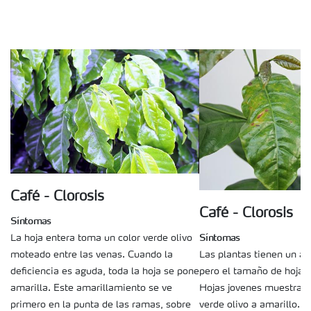
Café - Clorosis
Café - Clorosis
Síntomas
Síntomas
La hoja entera toma un color verde olivo
Las plantas tienen un as
moteado entre las venas. Cuando la
pero el tamaño de hojas 
deficiencia es aguda, toda la hoja se pone
Hojas jovenes muestran 
amarilla. Este amarillamiento se ve
verde olivo a amarillo. 
primero en la punta de las ramas, sobre