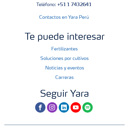
+51 1 7432641
Teléfono:
Contactos en Yara Perú
Te puede interesar
Fertilizantes
Soluciones por cultivos
Noticias y eventos
Carreras
Seguir Yara
facebook
instagram
linkedin
youtube
spotify