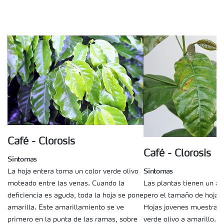
Café - Clorosis
Café - Clorosis
Síntomas
Síntomas
La hoja entera toma un color verde olivo
Las plantas tienen un as
moteado entre las venas. Cuando la
pero el tamaño de hojas 
deficiencia es aguda, toda la hoja se pone
Hojas jovenes muestran 
amarilla. Este amarillamiento se ve
verde olivo a amarillo. 
primero en la punta de las ramas, sobre