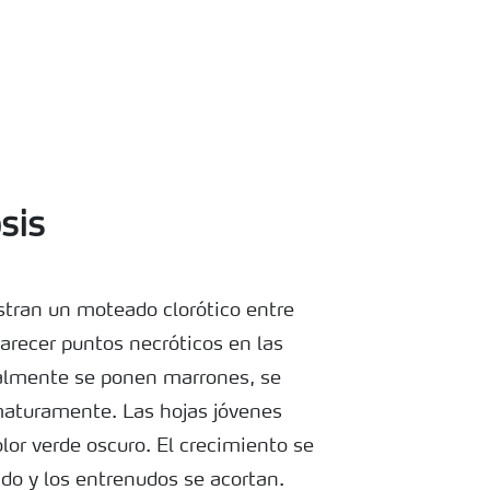
sis
stran un moteado clorótico entre
arecer puntos necróticos en las
nalmente se ponen marrones, se
maturamente. Las hojas jóvenes
or verde oscuro. El crecimiento se
ado y los entrenudos se acortan.