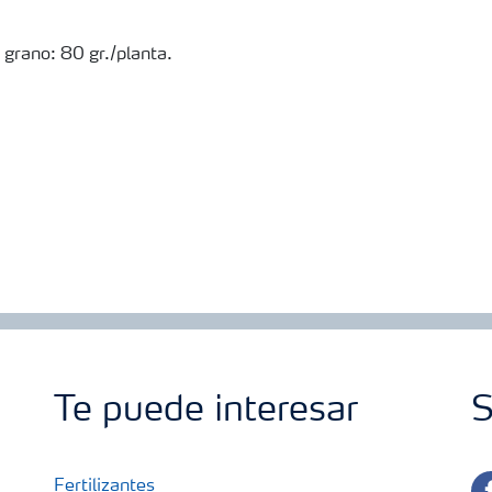
 grano: 80 gr./planta.
Te puede interesar
S
fa
Fertilizantes