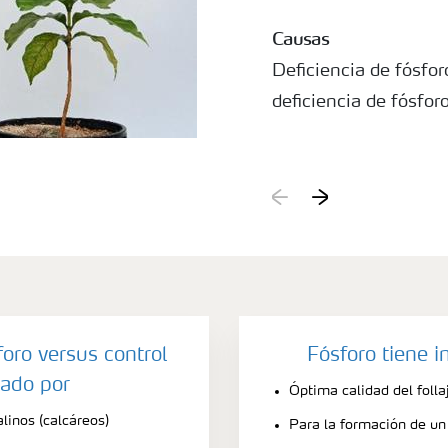
Causas
Deficiencia de fósfor
deficiencia de fósfor
foro versus control
Fósforo tiene 
ado por
Óptima calidad del folla
linos (calcáreos)
Para la formación de un