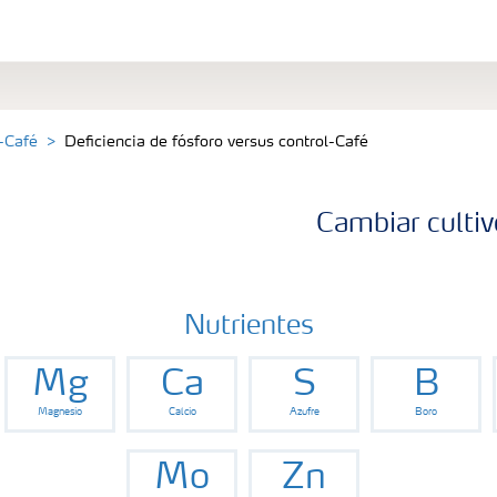
-Café
Deficiencia de fósforo versus control-Café
Cambiar cultiv
Nutrientes
Mg
Ca
S
B
Magnesio
Calcio
Azufre
Boro
Mo
Zn