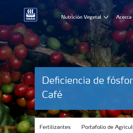
Nutrición Vegetal
Acerca 
Deficiencia de fósfor
Café
Fertilizantes
Fertilizantes
Portafolio de Agricul