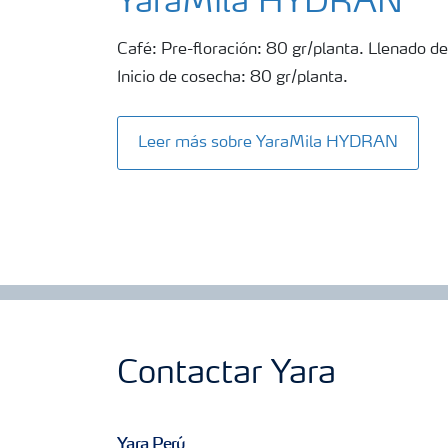
YaraMila HYDRAN
Café: Pre-floración: 80 gr/planta. Llenado de
Inicio de cosecha: 80 gr/planta.
Leer más sobre YaraMila HYDRAN
Contactar Yara
Yara Perú