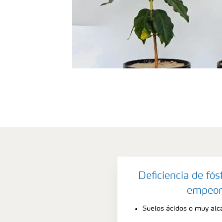
Deficiencia de fós
empeor
Suelos ácidos o muy alca