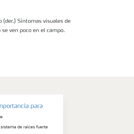
o (der.) Síntomas visuales de
o se ven poco en el campo.
importancia para
je
 sistema de raíces fuerte