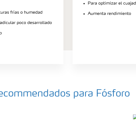
Para optimizar el cuajad
turas frías o humedad
Aumenta rendimiento
radicular poco desarrollado
o
a recommendados para Fósforo