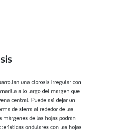
sis
arrollan una clorosis irregular con
marilla a lo largo del margen que
vena central. Puede así dejar un
rma de sierra al rededor de las
os márgenes de las hojas podrán
cterísticas ondulares con las hojas