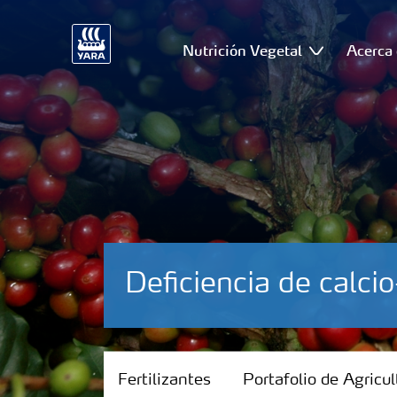
Nutrición Vegetal
Acerca 
Deficiencia de calci
Fertilizantes
Fertilizantes
Portafolio de Agricul