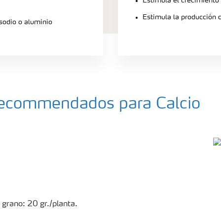
Estimula el crecimiento 
Estimula la producción d
sodio o aluminio
 recommendados para Calcio
 grano: 20 gr./planta.