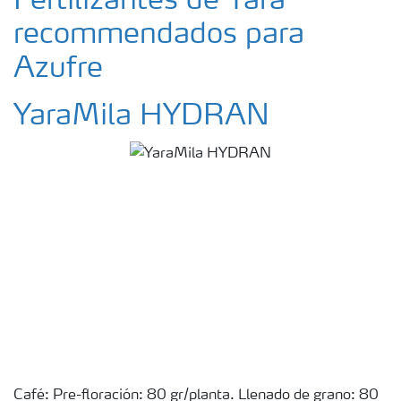
Fertilizantes de Yara
recommendados para
Azufre
YaraMila HYDRAN
Café: Pre-floración: 80 gr/planta. Llenado de grano: 80