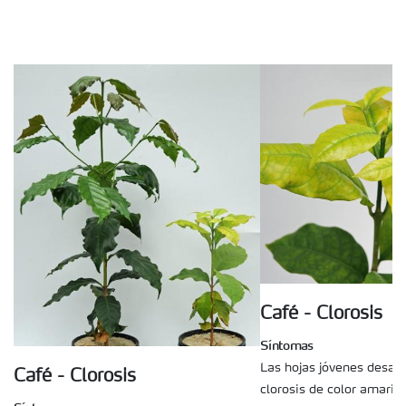
Café - Clorosis
Síntomas
Las hojas jóvenes desarr
Café - Clorosis
clorosis de color amaril