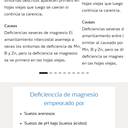
síntomas descritos aparecen primero en
hojas viejas que luego se
hojas viejas que luego se caerán si
continúa la carencia.
continúa la carencia.
Causas
Causas
Deficiencias severas de
Deficiencias severas de magnesio El
amarillamiento entre la
amarillamiento intercostal asemeja a
similar al causado por d
veces los síntomas de deficiencia de Mn,
Mn, B y Zn, pero se dife
B y Zn, pero la deficiencia se magnesio
deficiencia se magnesio
se ve primero en las hojas viejas.
en las hojas viejas.
Deficienccia de magnesio
empeorado por
Suelos arenosos
Suelos de pH bajo (suelos ácidos)