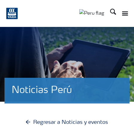
Buscar
Toggle
Toggle country lan
Noticias Perú
Regresar a Noticias y eventos